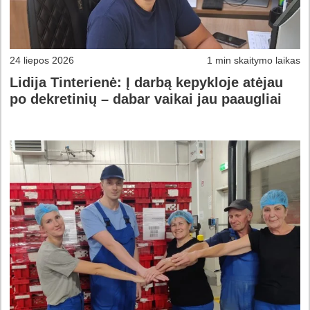
24 liepos 2026
1 min skaitymo laikas
Lidija Tinterienė: Į darbą kepykloje atėjau
po dekretinių – dabar vaikai jau paaugliai