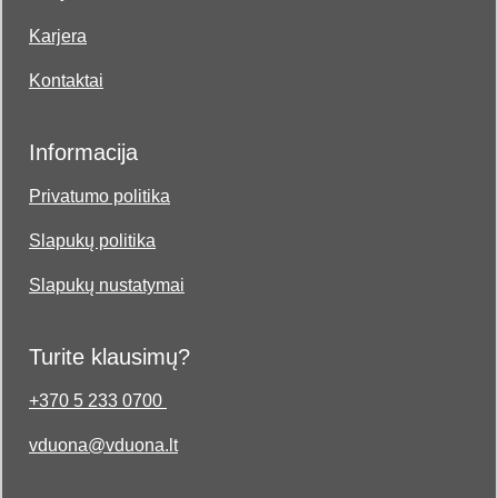
Karjera
Kontaktai
Informacija
Privatumo politika
Slapukų politika
Slapukų nustatymai
Turite klausimų?
+370 5 233 0700
vduona@vduona.lt