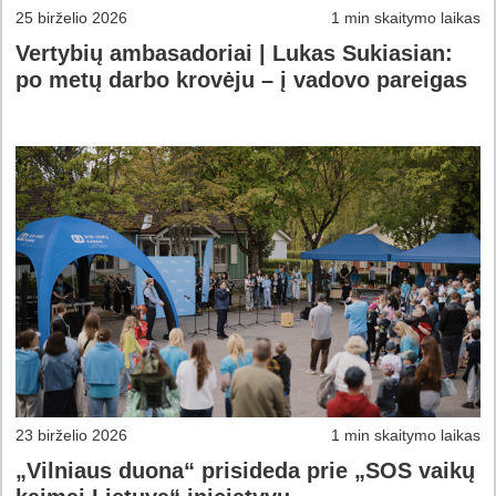
25 birželio 2026
1 min skaitymo laikas
Vertybių ambasadoriai | Lukas Sukiasian:
po metų darbo krovėju – į vadovo pareigas
23 birželio 2026
1 min skaitymo laikas
„Vilniaus duona“ prisideda prie „SOS vaikų