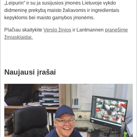
„Leipurin“ ir su ja susijusios įmonės Lietuvoje vykdo
didmeninę prekybą maisto žaliavomis ir ingredientais
kepykloms bei maisto gamybos įmonėms.
Plačiau skaitykite
Verslo žinios
ir Lantmannen
pranešime
žiniasklaidai.
Naujausi įrašai