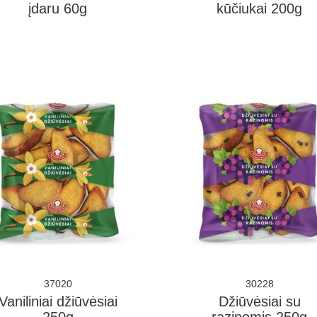
įdaru 60g
kūčiukai 200g
37020
30228
Vaniliniai džiūvėsiai
Džiūvėsiai su