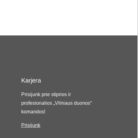
Karjera
Prisijunk prie stiprios ir
profesionalios „Vilniaus duonos“
komandos!
Prisijunk