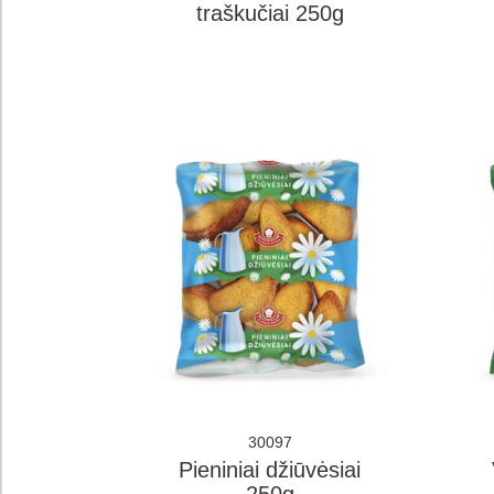
traškučiai 250g
30097
Pieniniai džiūvėsiai