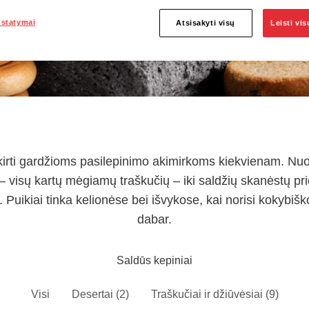
ustatymai
Atsisakyti visų
Leisti vi
skirti gardžioms pasilepinimo akimirkoms kiekvienam. Nuo
– visų kartų mėgiamų traškučių – iki saldžių skanėstų pri
 Puikiai tinka kelionėse bei išvykose, kai norisi kokybišk
dabar.
Saldūs kepiniai
Visi
Desertai (2)
Traškučiai ir džiūvėsiai (9)