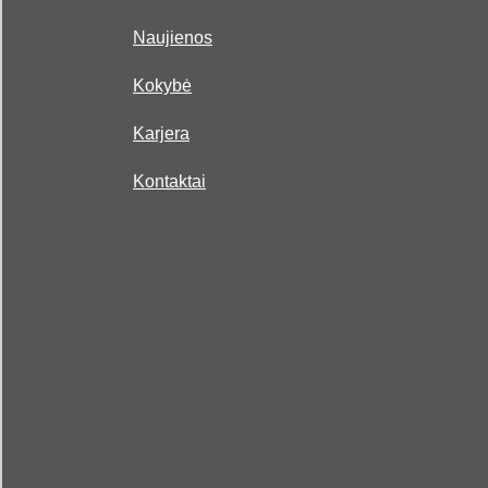
Naujienos
Kokybė
Karjera
Kontaktai