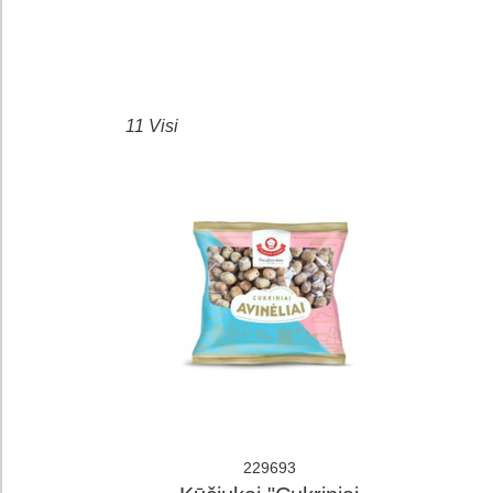
11 Visi
229693