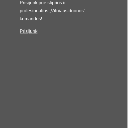
Prisijunk prie stiprios ir
profesionalios „Vilniaus duonos“
komandos!
Prisijunk