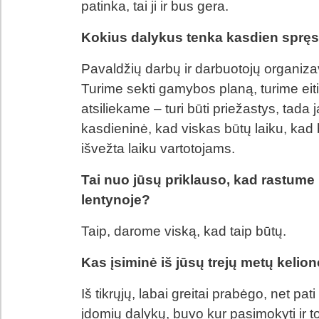
patinka, tai ji ir bus gera.
Kokius dalykus tenka kasdien spręs
Pavaldžių darbų ir darbuotojų organi
Turime sekti gamybos planą, turime eiti 
atsiliekame – turi būti priežastys, tad
kasdieninė, kad viskas būtų laiku, kad b
išvežta laiku vartotojams.
Tai nuo jūsų priklauso, kad rastum
lentynoje?
Taip, darome viską, kad taip būtų.
Kas įsiminė iš jūsų trejų metų kelio
Iš tikrųjų, labai greitai prabėgo, net p
įdomių dalykų, buvo kur pasimokyti ir t