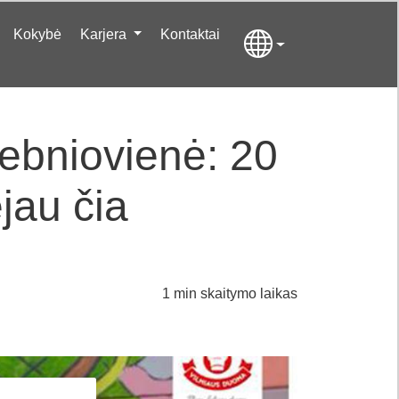
Kokybė
Karjera
Kontaktai
bniovienė: 20
jau čia
1 min skaitymo laikas