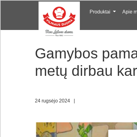
Produktai
Apie 
Gamybos pamai
metų dirbau kar
24 rugsėjo 2024
|