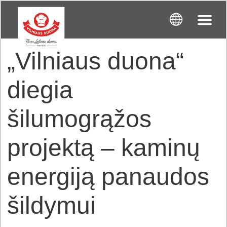
„Vilniaus duona“
diegia
šilumogrąžos
projektą – kaminų
energiją panaudos
šildymui