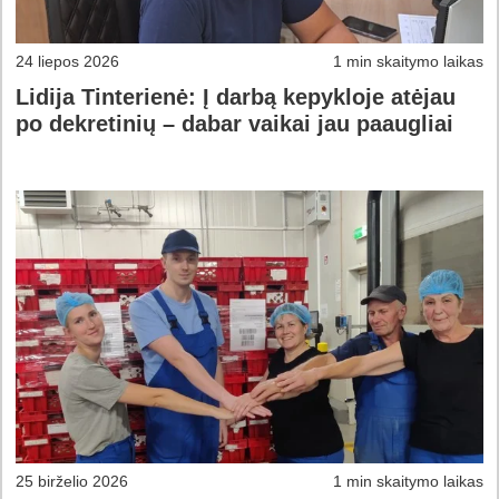
24 liepos 2026
1 min skaitymo laikas
Lidija Tinterienė: Į darbą kepykloje atėjau
po dekretinių – dabar vaikai jau paaugliai
25 birželio 2026
1 min skaitymo laikas