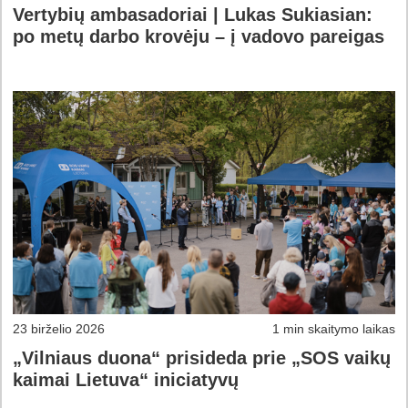
Vertybių ambasadoriai | Lukas Sukiasian:
po metų darbo krovėju – į vadovo pareigas
23 birželio 2026
1 min skaitymo laikas
„Vilniaus duona“ prisideda prie „SOS vaikų
kaimai Lietuva“ iniciatyvų