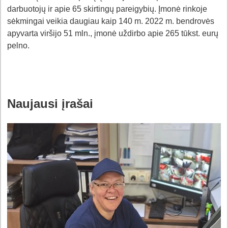
darbuotojų ir apie 65 skirtingų pareigybių. Įmonė rinkoje
sėkmingai veikia daugiau kaip 140 m. 2022 m. bendrovės
apyvarta viršijo 51 mln., įmonė uždirbo apie 265 tūkst. eurų
pelno.
Naujausi įrašai