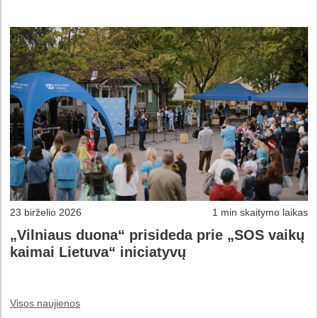
23 birželio 2026
1 min skaitymo laikas
„Vilniaus duona“ prisideda prie „SOS vaikų
kaimai Lietuva“ iniciatyvų
Visos naujienos