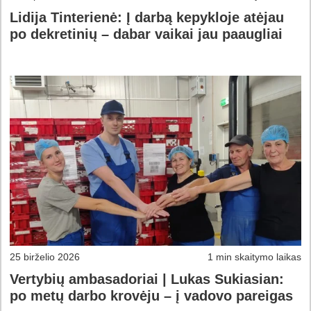
Lidija Tinterienė: Į darbą kepykloje atėjau
po dekretinių – dabar vaikai jau paaugliai
25 birželio 2026
1 min skaitymo laikas
Vertybių ambasadoriai | Lukas Sukiasian:
po metų darbo krovėju – į vadovo pareigas