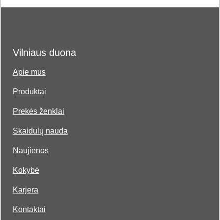
Vilniaus duona
Apie mus
Produktai
Prekės ženklai
Skaidulų nauda
Naujienos
Kokybė
Karjera
Kontaktai