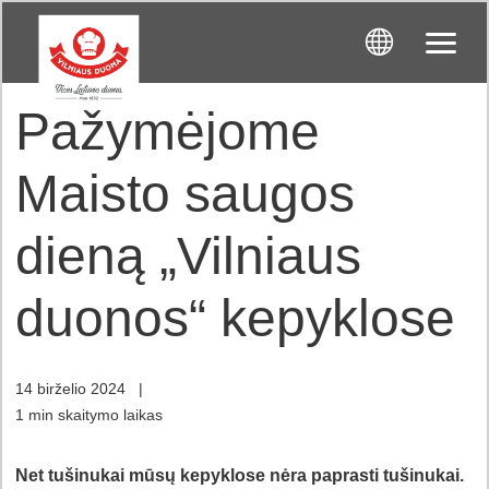
Pažymėjome
Maisto saugos
dieną „Vilniaus
duonos“ kepyklose
14 birželio 2024
|
1 min skaitymo laikas
Net tušinukai mūsų kepyklose nėra paprasti tušinukai.