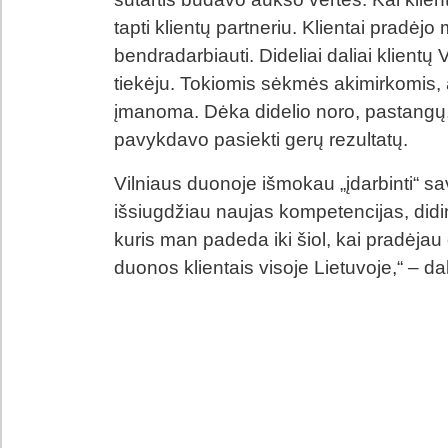
tapti klientų partneriu. Klientai pradėjo m
bendradarbiauti. Dideliai daliai klientų
tiekėju. Tokiomis sėkmės akimirkomis
įmanoma. Dėka didelio noro, pastangų, 
pavykdavo pasiekti gerų rezultatų.
Vilniaus duonoje išmokau „įdarbinti“ sa
išsiugdžiau naujas kompetencijas, didi
kuris man padeda iki šiol, kai pradėjau 
duonos klientais visoje Lietuvoje,“ – da