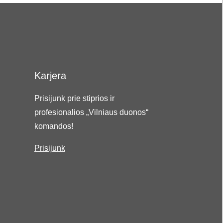
Karjera
Prisijunk prie stiprios ir
profesionalios „Vilniaus duonos“
komandos!
Prisijunk