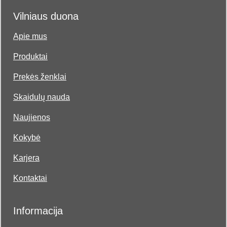
Vilniaus duona
Apie mus
Produktai
Prekės ženklai
Skaidulų nauda
Naujienos
Kokybė
Karjera
Kontaktai
Informacija