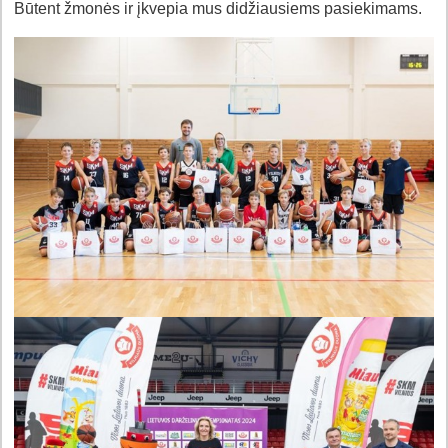
Būtent žmonės ir įkvepia mus didžiausiems pasiekimams.