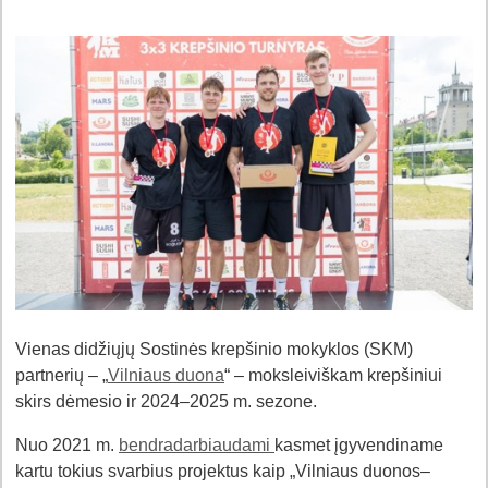
Vienas didžiųjų Sostinės krepšinio mokyklos (SKM)
partnerių – „
Vilniaus duona
“ – moksleiviškam krepšiniui
skirs dėmesio ir 2024–2025 m. sezone.
Nuo 2021 m.
bendradarbiaudami
kasmet įgyvendiname
kartu tokius svarbius projektus kaip „Vilniaus duonos–