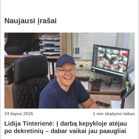
Naujausi įrašai
24 liepos 2026
1 min skaitymo laikas
Lidija Tinterienė: Į darbą kepykloje atėjau
po dekretinių – dabar vaikai jau paaugliai