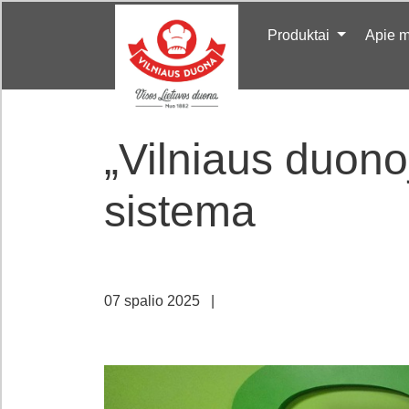
Produktai
Apie 
„Vilniaus duono
sistema
07 spalio 2025
|