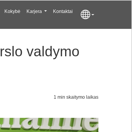
Kokybė
Karjera
Kontaktai
erslo valdymo
1 min skaitymo laikas