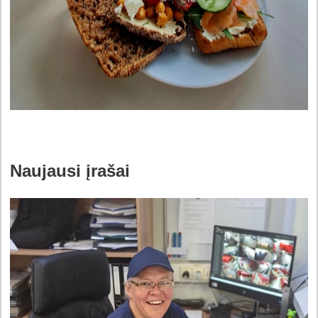
Naujausi įrašai