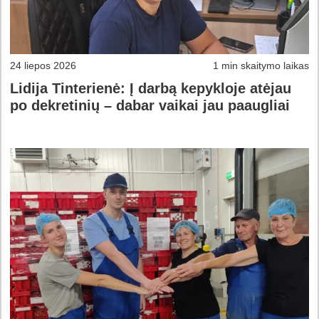
24 liepos 2026
1 min skaitymo laikas
Lidija Tinterienė: Į darbą kepykloje atėjau
po dekretinių – dabar vaikai jau paaugliai