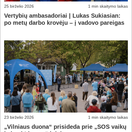
25 birželio 2026
1 min skaitymo laikas
Vertybių ambasadoriai | Lukas Sukiasian:
po metų darbo krovėju – į vadovo pareigas
23 birželio 2026
1 min skaitymo laikas
„Vilniaus duona“ prisideda prie „SOS vaikų