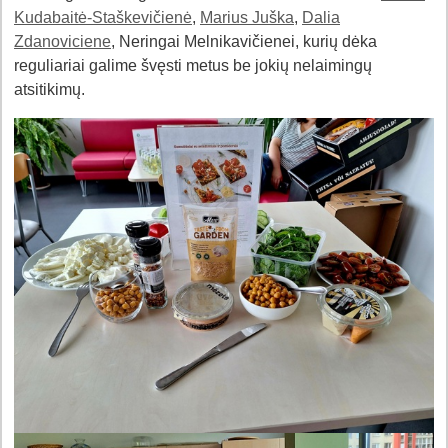
Kudabaitė-Staškevičienė
,
Marius Juška
,
Dalia
Zdanoviciene
, Neringai Melnikavičienei, kurių dėka
reguliariai galime švęsti metus be jokių nelaimingų
atsitikimų.