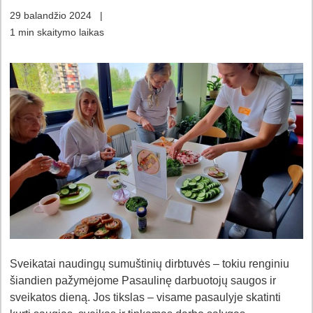
29 balandžio 2024
|
1 min skaitymo laikas
Sveikatai naudingų sumuštinių dirbtuvės – tokiu renginiu
šiandien pažymėjome Pasaulinę darbuotojų saugos ir
sveikatos dieną. Jos tikslas – visame pasaulyje skatinti