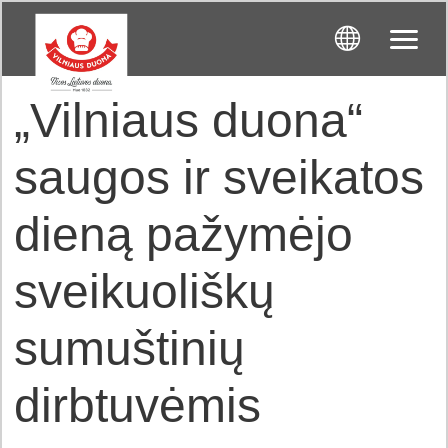
„Vilniaus duona“
saugos ir sveikatos
dieną pažymėjo
sveikuoliškų
sumuštinių
dirbtuvėmis