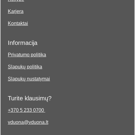
Karjera
Kontaktai
Informacija
Privatumo politika
Slapukų politika
Slapukų nustatymai
Turite klausimų?
+370 5 233 0700
vduona@vduona.lt