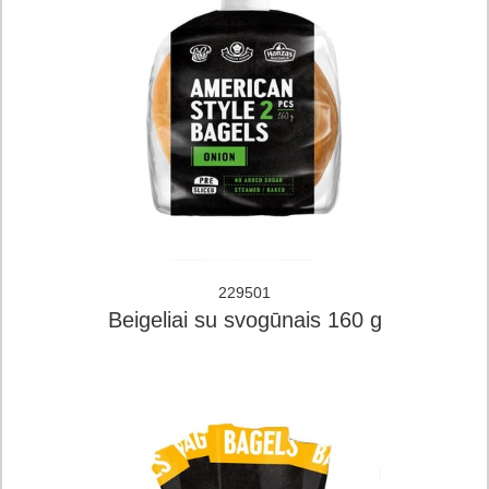
229501
Beigeliai su svogūnais 160 g