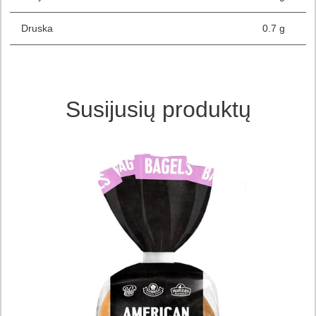
Druska
0.7 g
Susijusių produktų