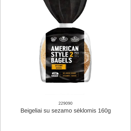
229090
Beigeliai su sezamo sėklomis 160g