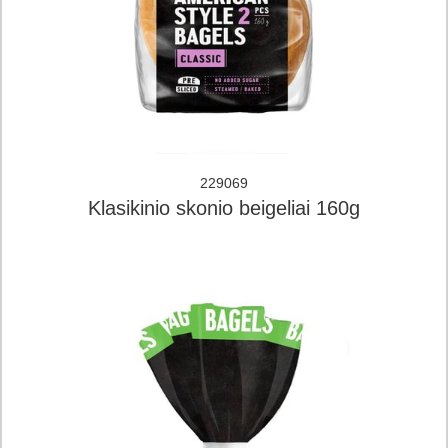
229069
Klasikinio skonio beigeliai 160g