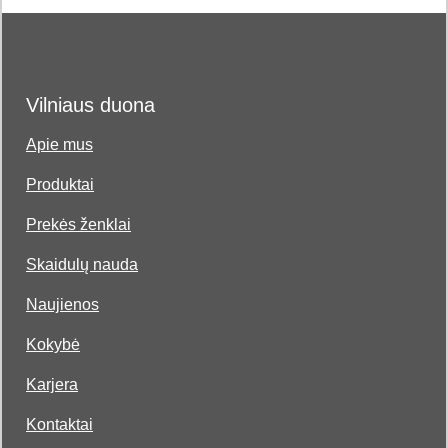
Vilniaus duona
Apie mus
Produktai
Prekės ženklai
Skaidulų nauda
Naujienos
Kokybė
Karjera
Kontaktai