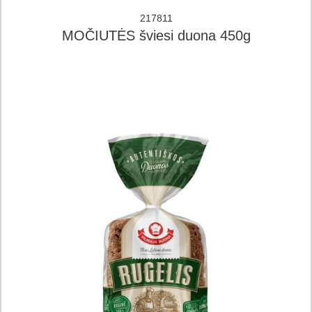
217811
MOČIUTĖS šviesi duona 450g