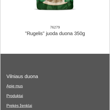
76279
"Rugelis" juoda duona 350g
Vilniaus duona
Apie mus
Produktai
Prekės ženklai