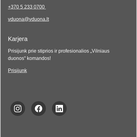
+370 5 233 0700
vduona@vduona.lt
Karjera
Prisijunk prie stiprios ir profesionalios „Vilniaus
duonos“ komandos!
Prisijunk