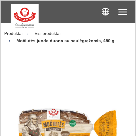
Produktai
Visi produktai
Močiutės juoda duona su saulėgrąžomis, 450 g​