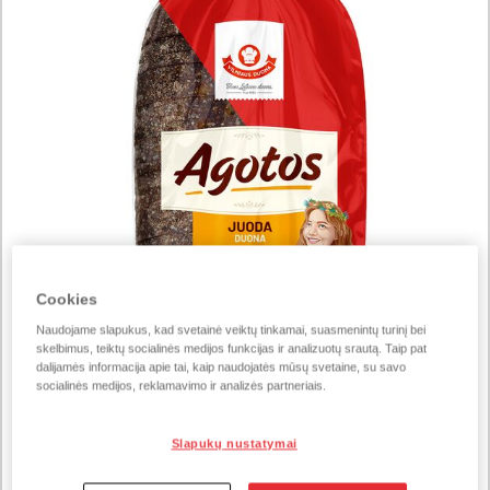
Cookies
Naudojame slapukus, kad svetainė veiktų tinkamai, suasmenintų turinį bei
skelbimus, teiktų socialinės medijos funkcijas ir analizuotų srautą. Taip pat
dalijamės informacija apie tai, kaip naudojatės mūsų svetaine, su savo
socialinės medijos, reklamavimo ir analizės partneriais.
Slapukų nustatymai