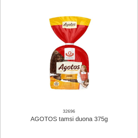
32696
AGOTOS tamsi duona 375g