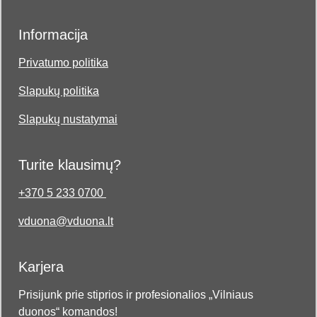
Informacija
Privatumo politika
Slapukų politika
Slapukų nustatymai
Turite klausimų?
+370 5 233 0700
vduona@vduona.lt
Karjera
Prisijunk prie stiprios ir profesionalios „Vilniaus
duonos“ komandos!