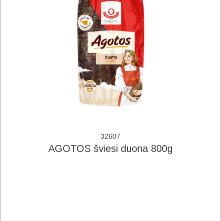
32607
AGOTOS šviesi duona 800g