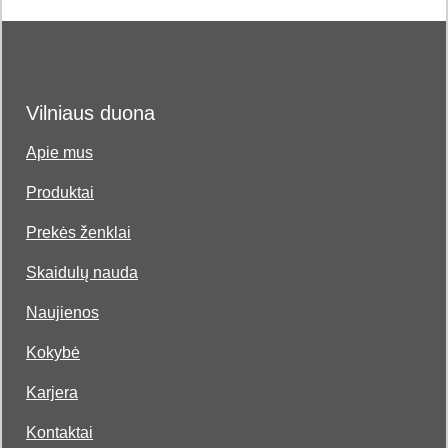
Vilniaus duona
Apie mus
Produktai
Prekės ženklai
Skaidulų nauda
Naujienos
Kokybė
Karjera
Kontaktai