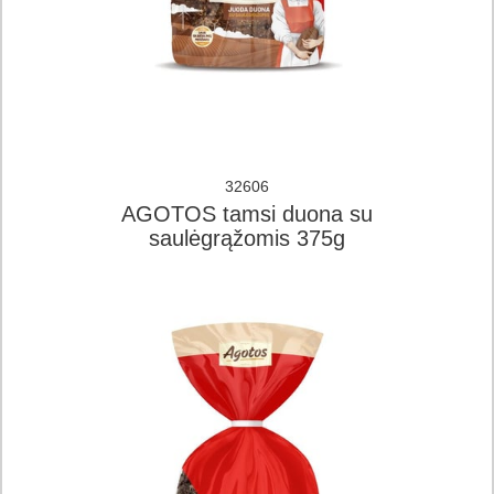
32606
AGOTOS tamsi duona su
saulėgrąžomis 375g