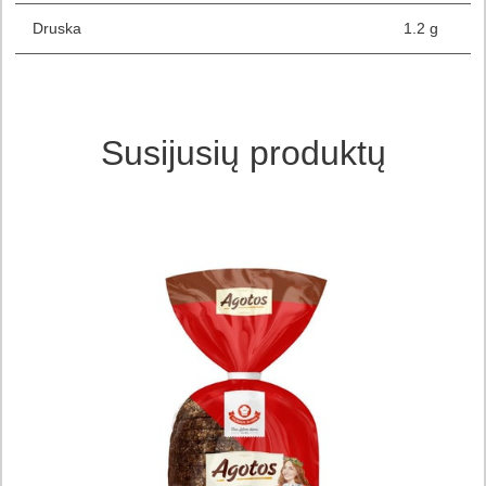
Druska
1.2 g
Susijusių produktų