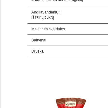
Angliavandenių;;
iš kurių cukrų
Maistinės skaidulos
Baltymai
Druska