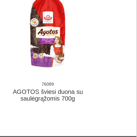
76089
AGOTOS šviesi duona su
saulėgrąžomis 700g