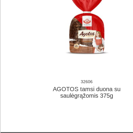
32606
AGOTOS tamsi duona su
saulėgrąžomis 375g