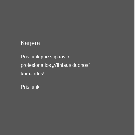
Karjera
Prisijunk prie stiprios ir
profesionalios „Vilniaus duonos“
komandos!
Prisijunk