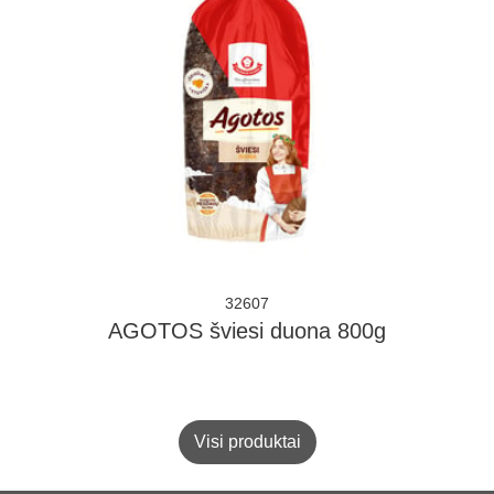
32607
AGOTOS šviesi duona 800g
Visi produktai