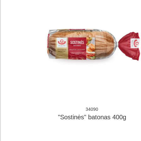
34090
"Sostinės" batonas 400g