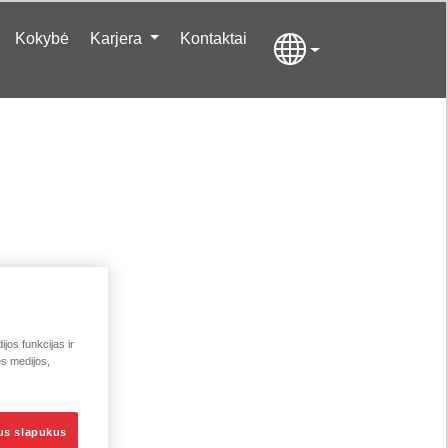
Kokybė
Karjera
Kontaktai
jos funkcijas ir
ės medijos,
sus slapukus