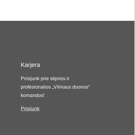
Karjera
Prisijunk prie stiprios ir
profesionalios „Vilniaus duonos“
komandos!
Prisijunk