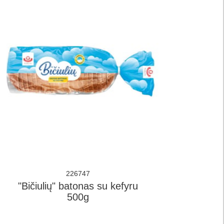
226747
"Bičiulių" batonas su kefyru
500g