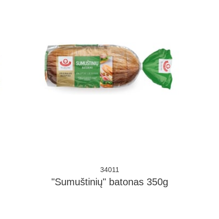
34011
"Sumuštinių" batonas 350g