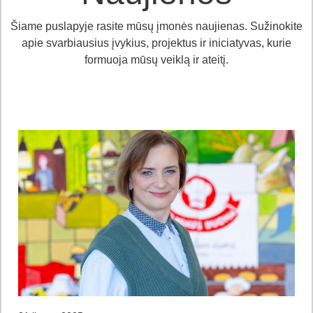
Šiame puslapyje rasite mūsų įmonės naujienas. Sužinokite
apie svarbiausius įvykius, projektus ir iniciatyvas, kurie
formuoja mūsų veiklą ir ateitį.