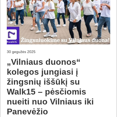
30 gegužės 2025
„Vilniaus duonos“
kolegos jungiasi į
žingsnių iššūkį su
Walk15 – pėsčiomis
nueiti nuo Vilniaus iki
Panevėžio