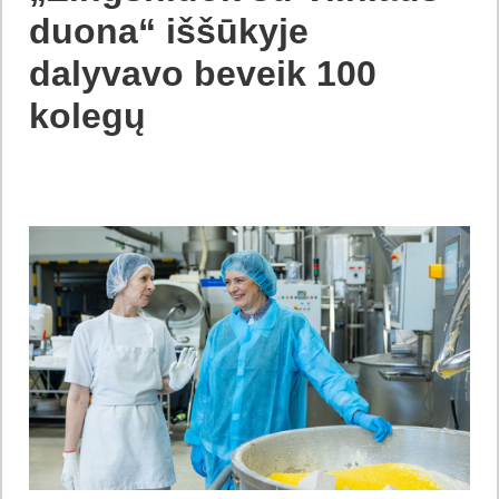
duona“ iššūkyje
dalyvavo beveik 100
kolegų