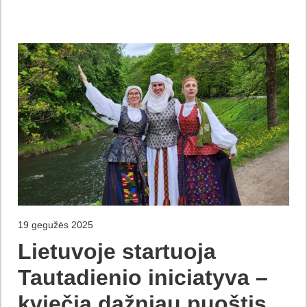
19 gegužės 2025
Lietuvoje startuoja
Tautadienio iniciatyva –
kviečia dažniau puoštis