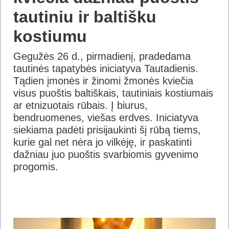
tautiniu ir baltišku
kostiumu
Gegužės 26 d., pirmadienį, pradedama
tautinės tapatybės iniciatyva Tautadienis.
Tądien įmonės ir žinomi žmonės kviečia
visus puoštis baltiškais, tautiniais kostiumais
ar etnizuotais rūbais. Į biurus,
bendruomenes, viešas erdves. Iniciatyva
siekiama padėti prisijaukinti šį rūbą tiems,
kurie gal net nėra jo vilkėję, ir paskatinti
dažniau juo puoštis svarbiomis gyvenimo
progomis.