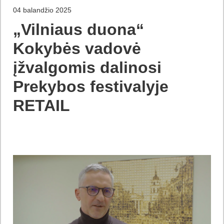
04 balandžio 2025
„Vilniaus duona“
Kokybės vadovė
įžvalgomis dalinosi
Prekybos festivalyje
RETAIL