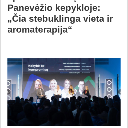
Panevėžio kepykloje:
„Čia stebuklinga vieta ir
aromaterapija“