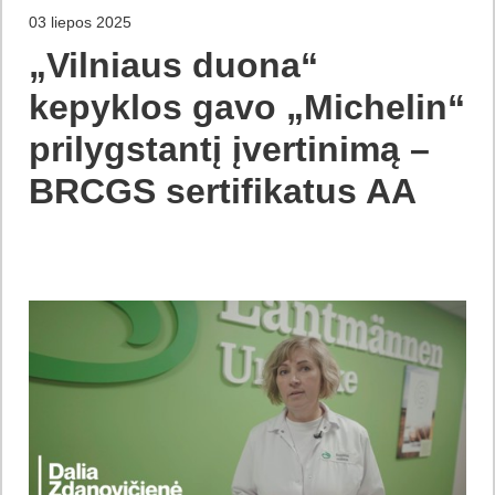
03 liepos 2025
„Vilniaus duona“
kepyklos gavo „Michelin“
prilygstantį įvertinimą –
BRCGS sertifikatus AA