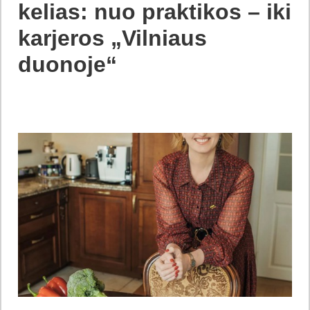
kelias: nuo praktikos – iki
karjeros „Vilniaus
duonoje“