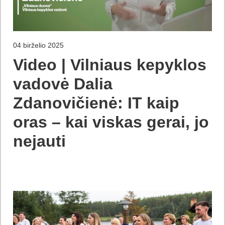
04 birželio 2025
Video | Vilniaus kepyklos
vadovė Dalia
Zdanovičienė: IT kaip
oras – kai viskas gerai, jo
nejauti