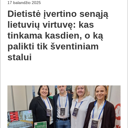
17 balandžio 2025
Dietistė įvertino senąją
lietuvių virtuvę: kas
tinkama kasdien, o ką
palikti tik šventiniam
stalui