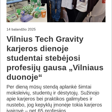
14 balandžio 2025
Vilnius Tech Gravity
karjeros dienoje
studentai stebėjosi
profesijų gausa „Vilniaus
duonoje“
Per dieną mūsų stendą aplankė šimtai
moksleivių, studentų ir dėstytojų. Sužinojo
apie karjeros bei praktikos galimybes ir
nustebo, jog kepyklų įmonėje tokia karjeros
įvairovė – net 65 profesijos.