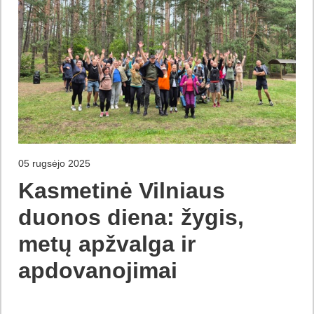
05 rugsėjo 2025
Kasmetinė Vilniaus
duonos diena: žygis,
metų apžvalga ir
apdovanojimai