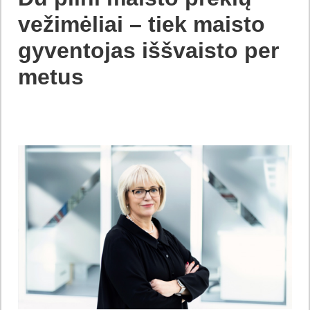
vežimėliai – tiek maisto
gyventojas iššvaisto per
metus