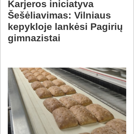
Karjeros iniciatyva
Šešėliavimas: Vilniaus
kepykloje lankėsi Pagirių
gimnazistai