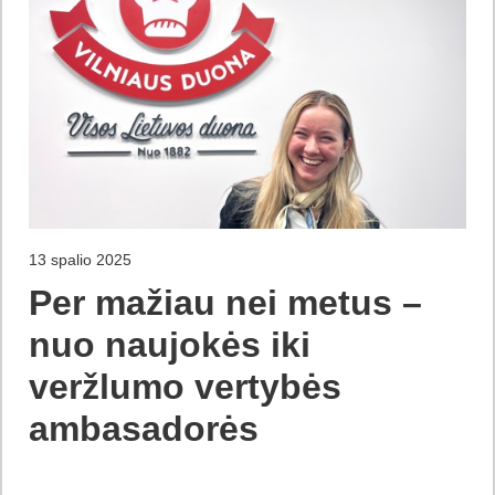
13 spalio 2025
Per mažiau nei metus –
nuo naujokės iki
veržlumo vertybės
ambasadorės