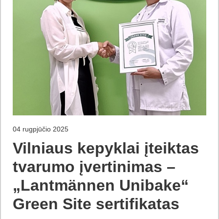
04 rugpjūčio 2025
Vilniaus kepyklai įteiktas
tvarumo įvertinimas –
„Lantmännen Unibake“
Green Site sertifikatas