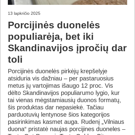
13 lapkričio 2025
Porcijinės duonelės
populiarėja, bet iki
Skandinavijos įpročių dar
toli
Porcijinės duonelės pirkėjų krepšelyje
atsiduria vis dažniau – per pastaruosius
metus jų vartojimas išaugo 12 proc. Vis
dėlto Skandinavijos populiarumo lygio, kur
tai vienas mėgstamiausių duonos formatų,
šis produktas dar nepasiekė. Tačiau
parduotuvių lentynose šios kategorijos
pasirinkimas kasmet auga. Rudenį „Vilniaus
duona“ pristatė naujas porcijines duoneles –