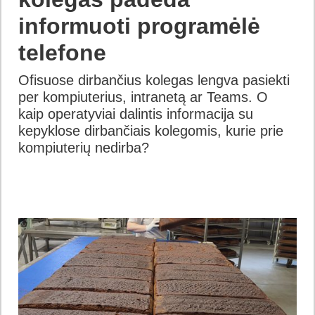
informuoti programėlė
telefone
Ofisuose dirbančius kolegas lengva pasiekti
per kompiuterius, intranetą ar Teams. O
kaip operatyviai dalintis informacija su
kepyklose dirbančiais kolegomis, kurie prie
kompiuterių nedirba?