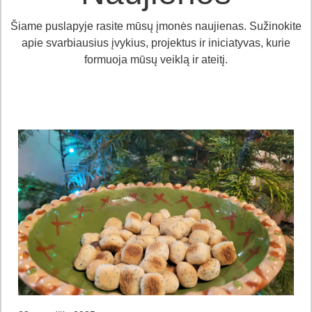
Šiame puslapyje rasite mūsų įmonės naujienas. Sužinokite
apie svarbiausius įvykius, projektus ir iniciatyvas, kurie
formuoja mūsų veiklą ir ateitį.