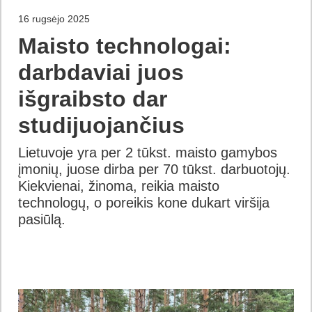
16 rugsėjo 2025
Maisto technologai:
darbdaviai juos
išgraibsto dar
studijuojančius
Lietuvoje yra per 2 tūkst. maisto gamybos
įmonių, juose dirba per 70 tūkst. darbuotojų.
Kiekvienai, žinoma, reikia maisto
technologų, o poreikis kone dukart viršija
pasiūlą.