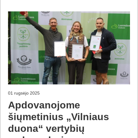
01 rugsėjo 2025
Apdovanojome
šiųmetinius „Vilniaus
duona“ vertybių