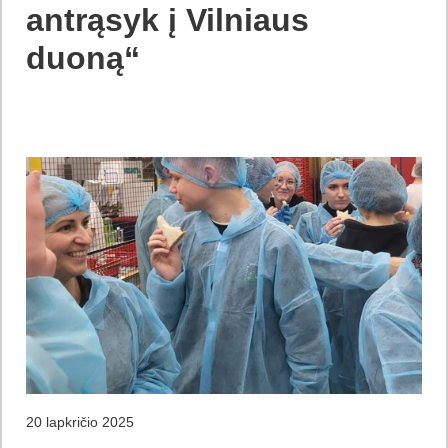
antrąsyk į Vilniaus
duoną“
20 lapkričio 2025