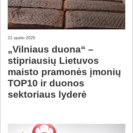
21 spalio 2025
„Vilniaus duona“ –
stipriausių Lietuvos
maisto pramonės įmonių
TOP10 ir duonos
sektoriaus lyderė