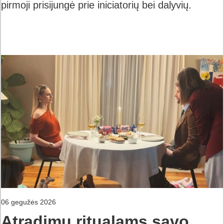
pirmoji prisijungė prie iniciatorių bei dalyvių.
06 gegužės 2026
Atradimų ritualams savo