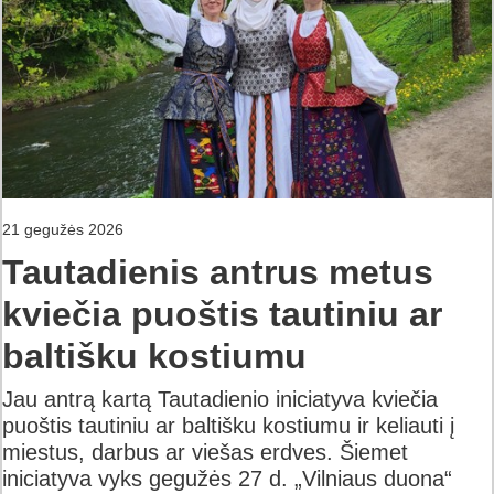
21 gegužės 2026
Tautadienis antrus metus
kviečia puoštis tautiniu ar
baltišku kostiumu
Jau antrą kartą Tautadienio iniciatyva kviečia
puoštis tautiniu ar baltišku kostiumu ir keliauti į
miestus, darbus ar viešas erdves. Šiemet
iniciatyva vyks gegužės 27 d. „Vilniaus duona“