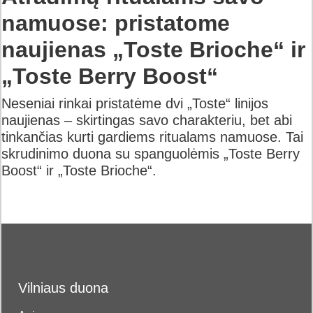
namuose: pristatome
naujienas „Toste Brioche“ ir
„Toste Berry Boost“
Neseniai rinkai pristatėme dvi „Toste“ linijos
naujienas – skirtingas savo charakteriu, bet abi
tinkančias kurti gardiems ritualams namuose. Tai
skrudinimo duona su spanguolėmis „Toste Berry
Boost“ ir „Toste Brioche“.
Vilniaus duona