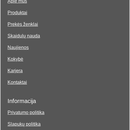
Apie mus
Produktai
Prekės ženklai
Skaidulų nauda
Naujienos
Kokybė
Karjera
Kontaktai
Informacija
Privatumo politika
Slapukų politika