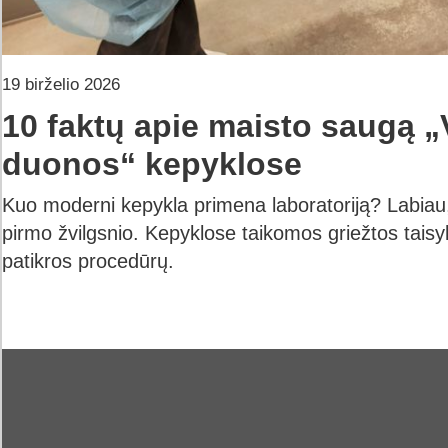
19 birželio 2026
10 faktų apie maisto saugą „
duonos“ kepyklose
Kuo moderni kepykla primena laboratoriją? Labiau, n
pirmo žvilgsnio. Kepyklose taikomos griežtos taisyk
patikros procedūrų.