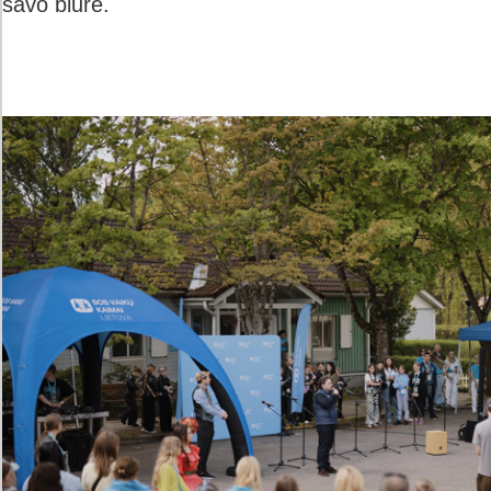
savo biure.