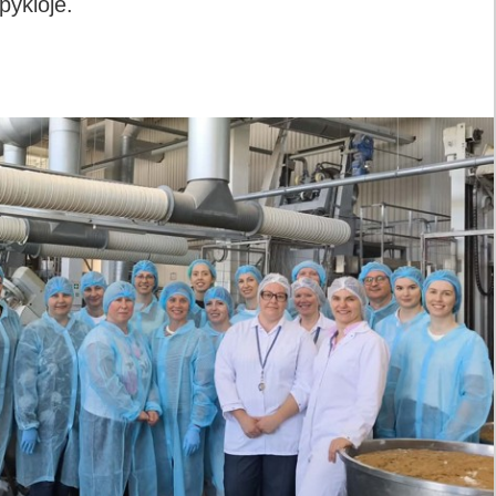
pykloje.