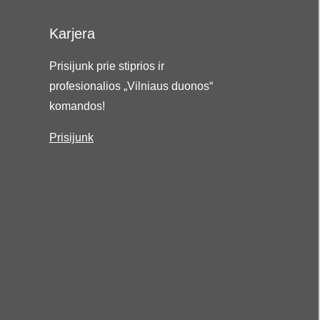
Karjera
Prisijunk prie stiprios ir
profesionalios „Vilniaus duonos“
komandos!
Prisijunk