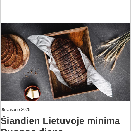
05 vasario 2025
Šiandien Lietuvoje minima