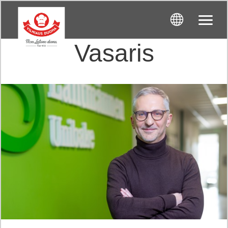
Vasaris