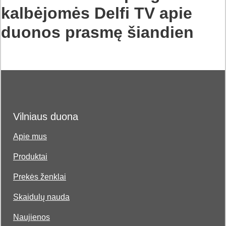
kalbėjomės Delfi TV apie
duonos prasmę šiandien
Vilniaus duona
Apie mus
Produktai
Prekės ženklai
Skaidulų nauda
Naujienos