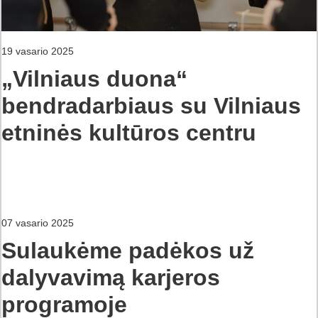
19 vasario 2025
„Vilniaus duona“
bendradarbiaus su Vilniaus
etninės kultūros centru
07 vasario 2025
Sulaukėme padėkos už
dalyvavimą karjeros
programoje