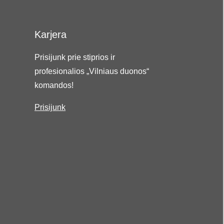
Karjera
Prisijunk prie stiprios ir
profesionalios „Vilniaus duonos“
komandos!
Prisijunk